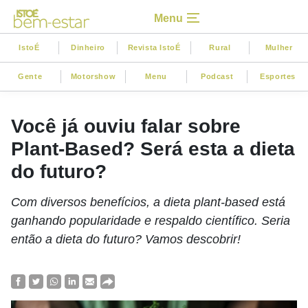
Menu
IstoÉ
Dinheiro
Revista IstoÉ
Rural
Mulher
Gente
Motorshow
Menu
Podcast
Esportes
Você já ouviu falar sobre
Plant-Based? Será esta a dieta
do futuro?
Com diversos benefícios, a dieta plant-based está
ganhando popularidade e respaldo científico. Seria
então a dieta do futuro? Vamos descobrir!