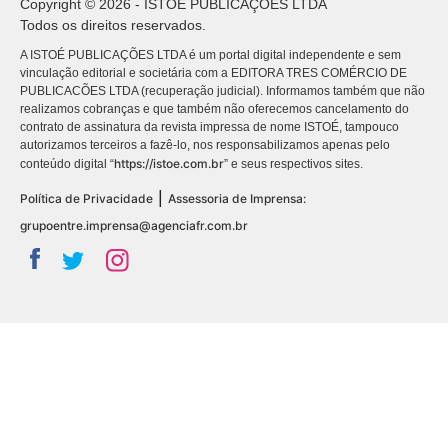
Copyright © 2026 - ISTOÉ PUBLICAÇÕES LTDA
Todos os direitos reservados.
A ISTOÉ PUBLICAÇÕES LTDA é um portal digital independente e sem
vinculação editorial e societária com a EDITORA TRES COMÉRCIO DE
PUBLICACÕES LTDA (recuperação judicial). Informamos também que não
realizamos cobranças e que também não oferecemos cancelamento do
contrato de assinatura da revista impressa de nome ISTOÉ, tampouco
autorizamos terceiros a fazê-lo, nos responsabilizamos apenas pelo
https://istoe.com.br
conteúdo digital “
” e seus respectivos sites.
|
Política de Privacidade
Assessoria de Imprensa:
grupoentre.imprensa@agenciafr.com.br