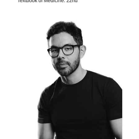
Textbook of Medicine. 22nd