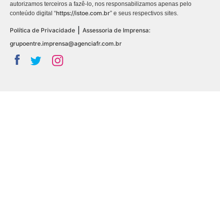
autorizamos terceiros a fazê-lo, nos responsabilizamos apenas pelo
https://istoe.com.br
conteúdo digital “
” e seus respectivos sites.
|
Política de Privacidade
Assessoria de Imprensa:
grupoentre.imprensa@agenciafr.com.br