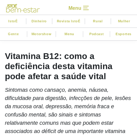
Menu
IstoÉ
Dinheiro
Revista IstoÉ
Rural
Mulher
Gente
Motorshow
Menu
Podcast
Esportes
Vitamina B12: como a
deficiência desta vitamina
pode afetar a saúde vital
Sintomas como cansaço, anemia, náusea,
dificuldade para digestão, infecções de pele, lesões
da mucosa oral, depressão, memória fraca e
confusão mental, são sinais e sintomas
relativamente comuns mas que podem estar
associados ao déficit de uma importante vitamina