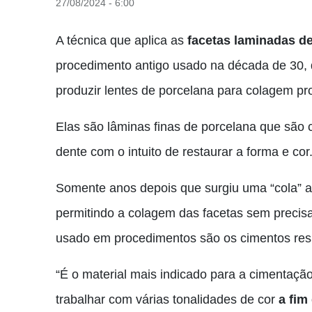
27/08/2024 - 6:00
A técnica que aplica as
facetas laminadas d
procedimento antigo usado na década de 30, 
produzir lentes de porcelana para colagem pr
Elas são lâminas finas de porcelana que são c
dente com o intuito de restaurar a forma e cor
Somente anos depois que surgiu uma “cola” ad
permitindo a colagem das facetas sem precisa
usado em procedimentos são os cimentos res
“É o material mais indicado para a cimentaçã
trabalhar com várias tonalidades de cor
a fim