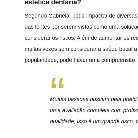
estética dentária?
Segundo Gabriela, pode impactar de diversa
das lentes por serem vistas como uma solução
considerar os riscos. Além de aumentar os req
muitas vezes sem considerar a saúde bucal a 
popularidade, pode haver uma compreensão i
Muitas pessoas buscam pela pratic
uma avaliação completa com profiss
qualidade, isso é um grande risco,
c