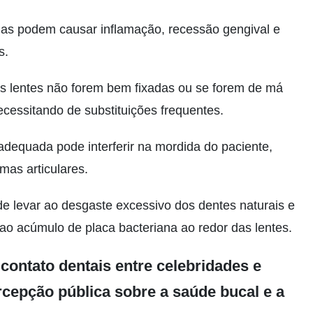
das podem causar inflamação, recessão gengival e
s.
as lentes não forem bem fixadas ou se forem de má
ecessitando de substituições frequentes.
dequada pode interferir na mordida do paciente,
mas articulares.
e levar ao desgaste excessivo dos dentes naturais e
o ao acúmulo de placa bacteriana ao redor das lentes.
contato dentais entre celebridades e
rcepção pública sobre a saúde bucal e a