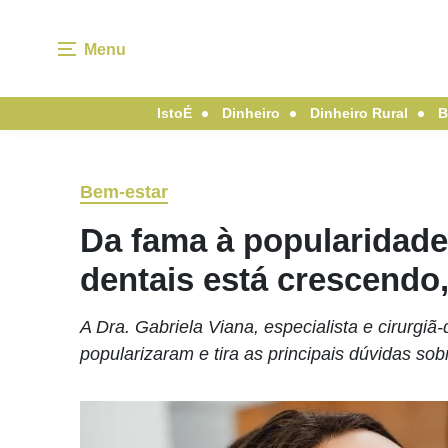
Menu
IstoÉ
Dinheiro
Dinheiro Rural
B
Bem-estar
Da fama à popularidade
dentais está crescendo
A Dra. Gabriela Viana, especialista e cirurgiã
popularizaram e tira as principais dúvidas so