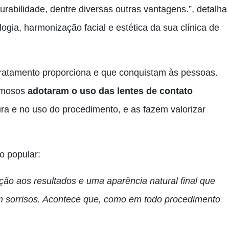
urabilidade, dentre diversas outras vantagens.”, detalha
ogia, harmonização facial e estética da sua clínica de
tratamento proporciona e que conquistam às pessoas.
famosos
adotaram o uso das lentes de contato
ura e no uso do procedimento, e as fazem valorizar
ão popular:
ão aos resultados e uma aparência natural final que
m sorrisos.
Acontece que, como em todo procedimento