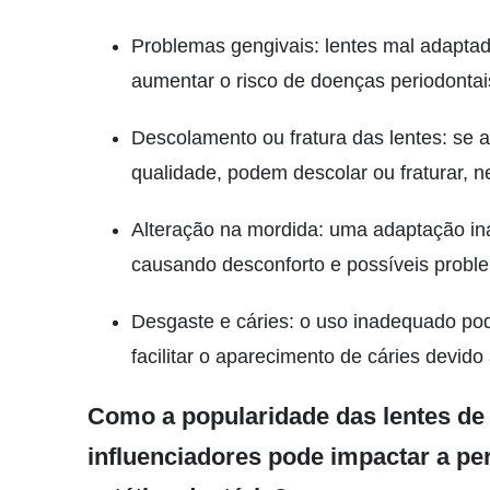
Problemas gengivais: lentes mal adapta
aumentar o risco de doenças periodontai
Descolamento ou fratura das lentes: se 
qualidade, podem descolar ou fraturar, n
Alteração na mordida: uma adaptação ina
causando desconforto e possíveis proble
Desgaste e cáries: o uso inadequado pod
facilitar o aparecimento de cáries devid
Como a popularidade das lentes de 
influenciadores pode impactar a pe