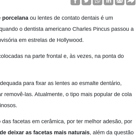
e porcelana
ou lentes de contato dentais é um
quando o dentista americano Charles Pincus passou a
ovisória em estrelas de Hollywood.
olocadas na parte frontal e, às vezes, na ponta do
.
equada para fixar as lentes ao esmalte dentário,
r removê-las. Atualmente, o tipo mais popular de cola
inosos.
o das facetas em cerâmica, por ter melhor adesão, por
 de deixar as facetas mais naturais
, além da questão