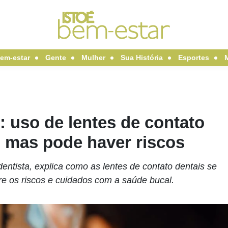
em-estar
Gente
Mulher
Sua História
Esportes
: uso de lentes de contato
, mas pode haver riscos
-dentista, explica como as lentes de contato dentais se
bre os riscos e cuidados com a saúde bucal.