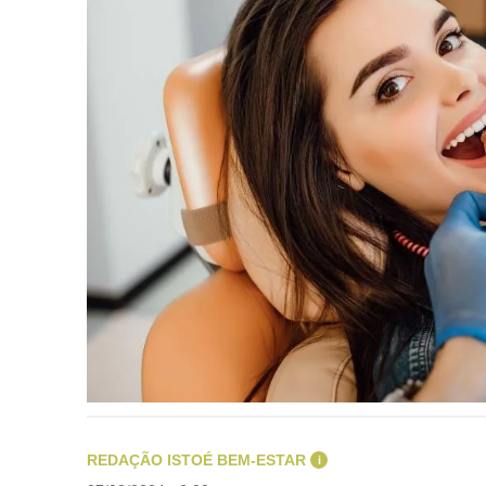
REDAÇÃO ISTOÉ BEM-ESTAR
i