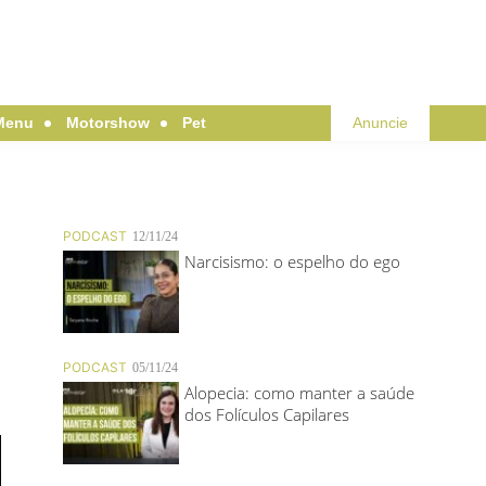
Menu
Motorshow
Pet
Anuncie