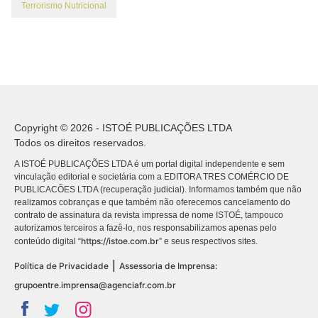
Terrorismo Nutricional
Copyright © 2026 - ISTOÉ PUBLICAÇÕES LTDA
Todos os direitos reservados.
A ISTOÉ PUBLICAÇÕES LTDA é um portal digital independente e sem
vinculação editorial e societária com a EDITORA TRES COMÉRCIO DE
PUBLICACÕES LTDA (recuperação judicial). Informamos também que não
realizamos cobranças e que também não oferecemos cancelamento do
contrato de assinatura da revista impressa de nome ISTOÉ, tampouco
autorizamos terceiros a fazê-lo, nos responsabilizamos apenas pelo
https://istoe.com.br
conteúdo digital “
” e seus respectivos sites.
|
Política de Privacidade
Assessoria de Imprensa:
grupoentre.imprensa@agenciafr.com.br