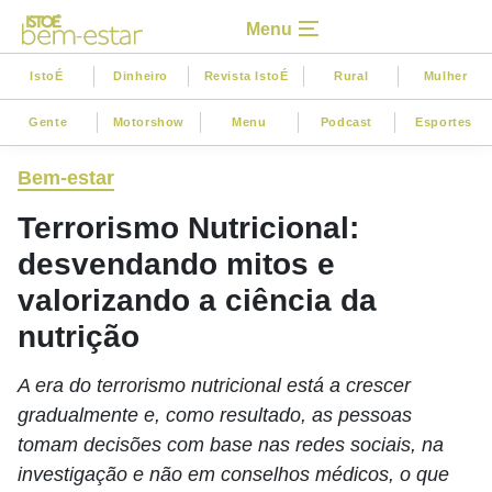
Menu
IstoÉ
Dinheiro
Revista IstoÉ
Rural
Mulher
Gente
Motorshow
Menu
Podcast
Esportes
Bem-estar
Terrorismo Nutricional:
desvendando mitos e
valorizando a ciência da
nutrição
A era do terrorismo nutricional está a crescer
gradualmente e, como resultado, as pessoas
tomam decisões com base nas redes sociais, na
investigação e não em conselhos médicos, o que