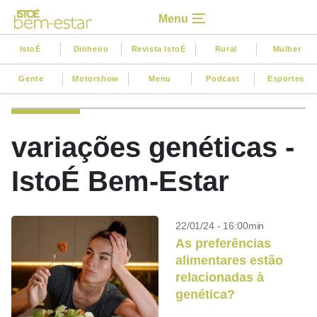
Menu
IstoÉ
Dinheiro
Revista IstoÉ
Rural
Mulher
Gente
Motorshow
Menu
Podcast
Esportes
variações genéticas -
IstoÉ Bem-Estar
22/01/24 - 16:00min
As preferências
alimentares estão
relacionadas à
genética?