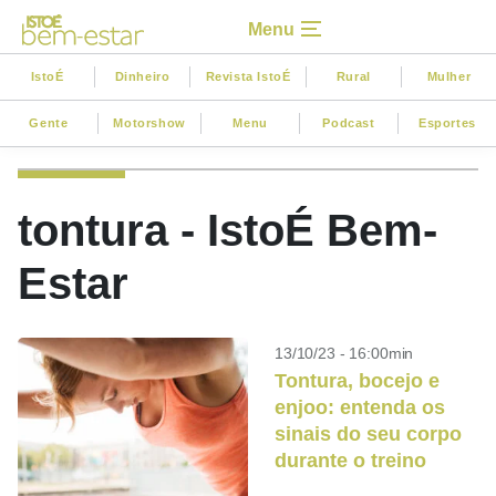
Menu
IstoÉ
Dinheiro
Revista IstoÉ
Rural
Mulher
Gente
Motorshow
Menu
Podcast
Esportes
tontura - IstoÉ Bem-
Estar
13/10/23 - 16:00min
Tontura, bocejo e
enjoo: entenda os
sinais do seu corpo
durante o treino