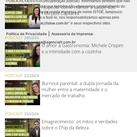
PUBLICACÕES LTDA (recuperação judicial). Informamos também que não
Alopecia: como manter a saúde dos
realizamos cobranças e que também não oferecemos cancelamento do
contrato de assinatura da revista impressa de nome ISTOÉ, tampouco
Folículos Capilares
autorizamos terceiros a fazê-lo, nos responsabilizamos apenas pelo
https://istoe.com.br
conteúdo digital “
” e seus respectivos sites.
|
Política de Privacidade
Assessoria de Imprensa:
PODCAST
29/10/24
grupoentre.imprensa@agenciafr.com.br
O amor à Gastronomia: Michele Crispim
e a intimidade com a cozinha
PODCAST
22/10/24
Burnout parental: a dupla jornada da
mulher entre a maternidade e o
mercado de trabalho
PODCAST
15/10/24
Emagrecimento: os mitos e verdades
sobre o Chip da Beleza