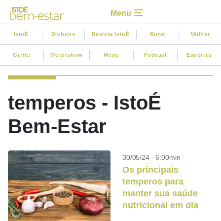
Menu
IstoÉ
Dinheiro
Revista IstoÉ
Rural
Mulher
Gente
Motorshow
Menu
Podcast
Esportes
temperos - IstoÉ
Bem-Estar
30/05/24 - 6:00min
Os principais
temperos para
manter sua saúde
nutricional em dia