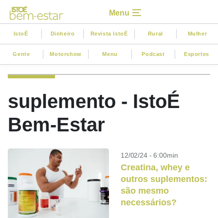
Menu
IstoÉ
Dinheiro
Revista IstoÉ
Rural
Mulher
Gente
Motorshow
Menu
Podcast
Esportes
suplemento - IstoÉ
Bem-Estar
12/02/24 - 6:00min
Creatina, whey e
outros suplementos:
são mesmo
necessários?