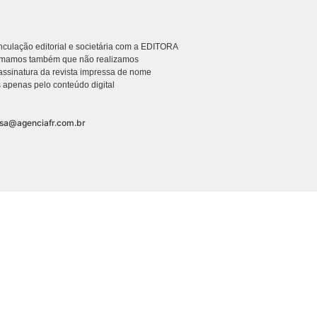
culação editorial e societária com a EDITORA
rmamos também que não realizamos
ssinatura da revista impressa de nome
 apenas pelo conteúdo digital
nsa@agenciafr.com.br