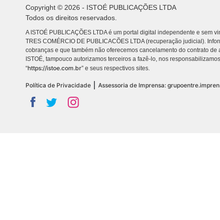
Copyright © 2026 - ISTOÉ PUBLICAÇÕES LTDA
Todos os direitos reservados.
A ISTOÉ PUBLICAÇÕES LTDA é um portal digital independente e sem vin
TRES COMÉRCIO DE PUBLICACÕES LTDA (recuperação judicial). Info
cobranças e que também não oferecemos cancelamento do contrato de a
ISTOÉ, tampouco autorizamos terceiros a fazê-lo, nos responsabilizamos
https://istoe.com.br
“
” e seus respectivos sites.
|
Política de Privacidade
Assessoria de Imprensa: grupoentre.impre