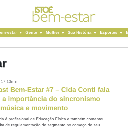
em-estar
Gente
Mulher
Sua História
Esportes
ar
- 17:13min
st Bem-Estar #7 – Cida Conti fala
 a importância do sincronismo
 música e movimento
da é profissional de Educação Física e também comentou
alta de regulamentação do segmento no começo do seu