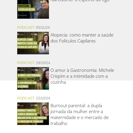
PODCAST
05/11/24
Alopecia: como manter a saúde
dos Folículos Capilares
PODCAST
29/10/24
O amor à Gastronomia: Michele
Crispim e a intimidade com a
cozinha
PODCAST
22/10/24
Burnout parental: a dupla
jornada da mulher entre a
maternidade e o mercado de
trabalho