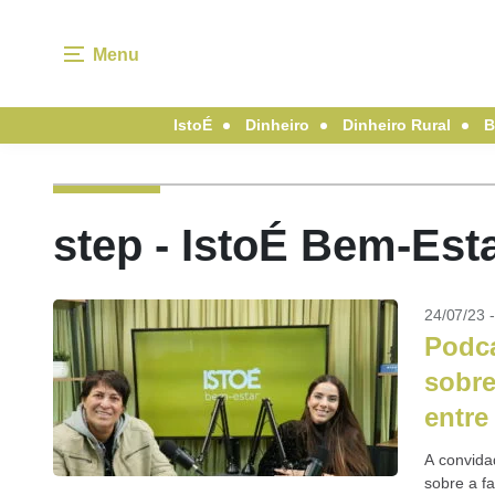
Menu
IstoÉ
Dinheiro
Dinheiro Rural
B
step - IstoÉ Bem-Est
24/07/23 
Podca
sobre
entre
A convida
sobre a f