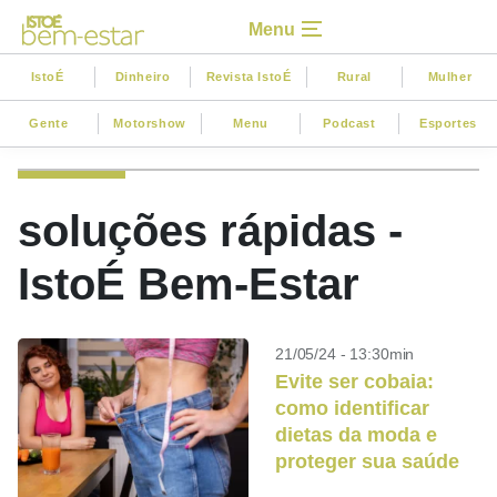
Menu
IstoÉ
Dinheiro
Revista IstoÉ
Rural
Mulher
Gente
Motorshow
Menu
Podcast
Esportes
soluções rápidas -
IstoÉ Bem-Estar
21/05/24 - 13:30min
Evite ser cobaia:
como identificar
dietas da moda e
proteger sua saúde