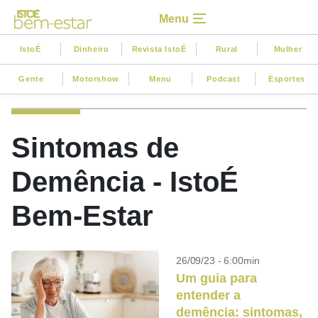
Menu
IstoÉ
Dinheiro
Revista IstoÉ
Rural
Mulher
Gente
Motorshow
Menu
Podcast
Esportes
Sintomas de
Demência - IstoÉ
Bem-Estar
26/09/23 - 6:00min
Um guia para
entender a
demência: sintomas,