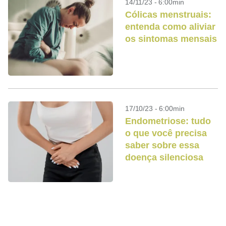
14/11/23 - 6:00min
Cólicas menstruais:
entenda como aliviar
os sintomas mensais
17/10/23 - 6:00min
Endometriose: tudo
o que você precisa
saber sobre essa
doença silenciosa