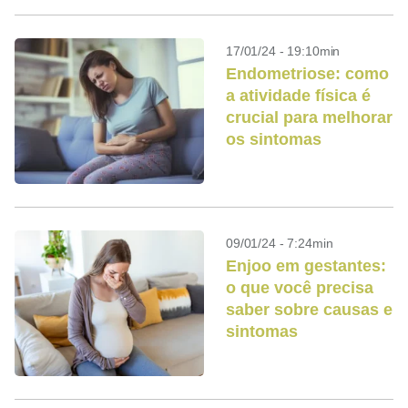
17/01/24 - 19:10min
Endometriose: como
a atividade física é
crucial para melhorar
os sintomas
09/01/24 - 7:24min
Enjoo em gestantes:
o que você precisa
saber sobre causas e
sintomas