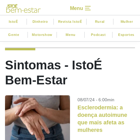
Menu
IstoÉ
Dinheiro
Revista IstoÉ
Rural
Mulher
Gente
Motorshow
Menu
Podcast
Esportes
Sintomas - IstoÉ
Bem-Estar
08/07/24 - 6:00min
Esclerodermia: a
doença autoimune
que mais afeta as
mulheres