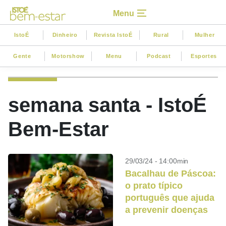
Menu
IstoÉ
Dinheiro
Revista IstoÉ
Rural
Mulher
Gente
Motorshow
Menu
Podcast
Esportes
semana santa - IstoÉ
Bem-Estar
29/03/24 - 14:00min
Bacalhau de Páscoa:
o prato típico
português que ajuda
a prevenir doenças