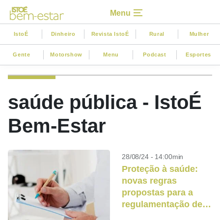
Menu
IstoÉ
Dinheiro
Revista IstoÉ
Rural
Mulher
Gente
Motorshow
Menu
Podcast
Esportes
saúde pública - IstoÉ
Bem-Estar
28/08/24 - 14:00min
Proteção à saúde:
novas regras
propostas para a
regulamentação de
hormônios no Brasil