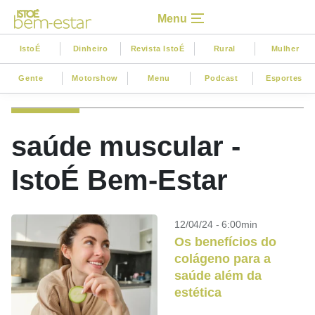
Menu
IstoÉ
Dinheiro
Revista IstoÉ
Rural
Mulher
Gente
Motorshow
Menu
Podcast
Esportes
saúde muscular -
IstoÉ Bem-Estar
12/04/24 - 6:00min
Os benefícios do
colágeno para a
saúde além da
estética