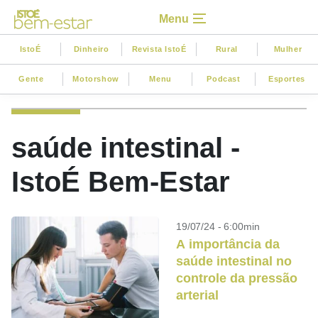
Menu
IstoÉ
Dinheiro
Revista IstoÉ
Rural
Mulher
Gente
Motorshow
Menu
Podcast
Esportes
saúde intestinal -
IstoÉ Bem-Estar
19/07/24 - 6:00min
A importância da
saúde intestinal no
controle da pressão
arterial