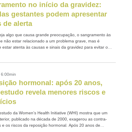
amento no início da gravidez:
as gestantes podem apresentar
s de alerta
ja algo que causa grande preocupação, o sangramento às
e não estar relacionado a um problema grave, mas é
 estar atenta às causas e sinais da gravidez para evitar o
- 6:00min
ição hormonal: após 20 anos,
estudo revela menores riscos e
ícios
studo da Women’s Health Initiative (WHI) mostra que um
terior, publicado na década de 2000, exagerou as contra-
s e os riscos da reposição hormonal. Após 20 anos de
 observaram benefícios...