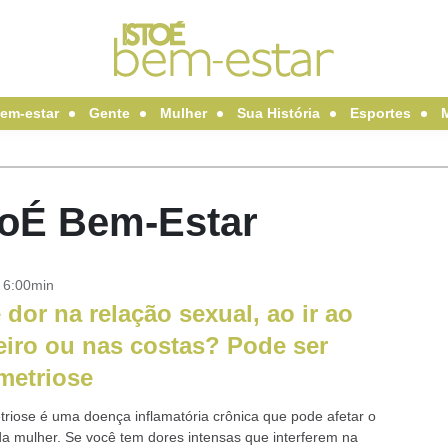
em-estar
Gente
Mulher
Sua História
Esportes
toÉ Bem-Estar
- 6:00min
 dor na relação sexual, ao ir ao
iro ou nas costas? Pode ser
metriose
riose é uma doença inflamatória crônica que pode afetar o
 da mulher. Se você tem dores intensas que interferem na