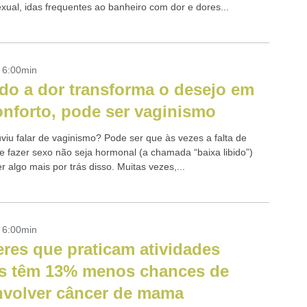
exual, idas frequentes ao banheiro com dor e dores...
- 6:00min
o a dor transforma o desejo em
nforto, pode ser vaginismo
uviu falar de vaginismo? Pode ser que às vezes a falta de
e fazer sexo não seja hormonal (a chamada “baixa libido”)
 algo mais por trás disso. Muitas vezes,...
- 6:00min
res que praticam atividades
as têm 13% menos chances de
volver câncer de mama