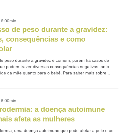
- 6:00min
so de peso durante a gravidez:
s, consequências e como
olar
e peso durante a gravidez é comum, porém há casos de
ue podem trazer diversas consequências negativas tanto
úde da mãe quanto para o bebê. Para saber mais sobre...
- 6:00min
rodermia: a doença autoimune
ais afeta as mulheres
dermia, uma doença autoimune que pode afetar a pele e os