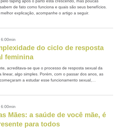
 pelo taping após o parto está crescendo, mas poucas
sabem de fato como funciona e quais são seus benefícios.
melhor explicação, acompanhe o artigo a seguir.
- 6:00min
plexidade do ciclo de resposta
l feminina
te, acreditava-se que o processo de resposta sexual da
a linear, algo simples. Porém, com o passar dos anos, as
começaram a estudar esse funcionamento sexual,
do que é um ciclo de...
- 6:00min
as Mães: a saúde de você mãe, é
esente para todos