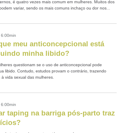
ternos, é quatro vezes mais comum em mulheres. Muitos dos
podem variar, sendo os mais comuns inchaço ou dor nos...
- 6:00min
que meu anticoncepcional está
uindo minha libido?
lheres questionam se o uso de anticoncepcional pode
ua libido. Contudo, estudos provam o contrário, trazendo
s à vida sexual das mulheres.
- 6:00min
ar taping na barriga pós-parto traz
ícios?