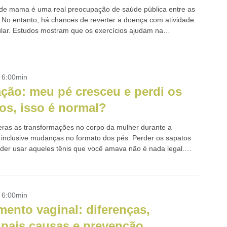
de mama é uma real preocupação de saúde pública entre as
 No entanto, há chances de reverter a doença com atividade
gular. Estudos mostram que os exercícios ajudam na
..
- 6:00min
ção: meu pé cresceu e perdi os
os, isso é normal?
ras as transformações no corpo da mulher durante a
 inclusive mudanças no formato dos pés. Perder os sapatos
der usar aqueles tênis que você amava não é nada legal.
- 6:00min
mento vaginal: diferenças,
ipais causas e prevenção