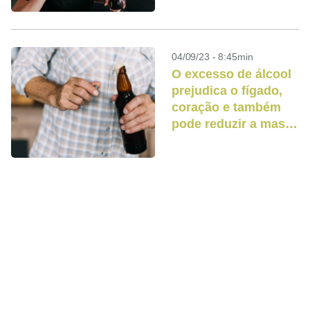
04/09/23 - 8:45min
O excesso de álcool
prejudica o fígado,
coração e também
pode reduzir a massa
muscular