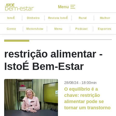
Menu
IstoÉ
Dinheiro
Revista IstoÉ
Rural
Mulher
Gente
Motorshow
Menu
Podcast
Esportes
restrição alimentar -
IstoÉ Bem-Estar
28/08/24 - 18:00min
O equilíbrio é a
chave: restrição
alimentar pode se
tornar um transtorno