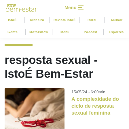
Menu
IstoÉ
Dinheiro
Revista IstoÉ
Rural
Mulher
Gente
Motorshow
Menu
Podcast
Esportes
resposta sexual -
IstoÉ Bem-Estar
15/05/24 - 6:00min
A complexidade do
ciclo de resposta
sexual feminina