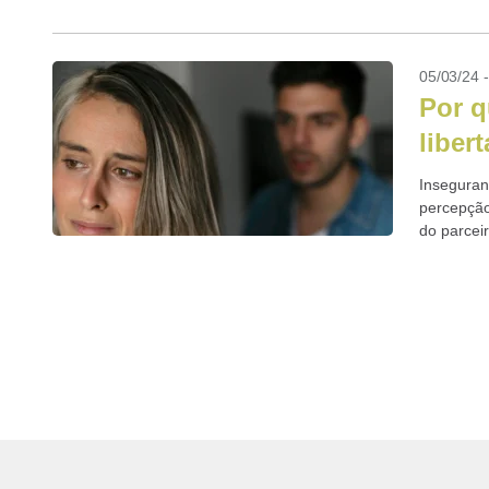
05/03/24 
Por q
liber
Inseguran
percepção
do parcei