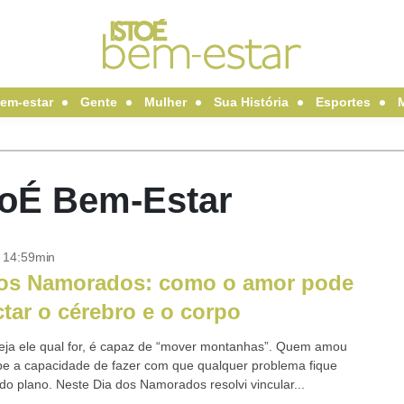
em-estar
Gente
Mulher
Sua História
Esportes
toÉ Bem-Estar
- 14:59min
dos Namorados: como o amor pode
tar o cérebro e o corpo
eja ele qual for, é capaz de “mover montanhas”. Quem amou
e a capacidade de fazer com que qualquer problema fique
o plano. Neste Dia dos Namorados resolvi vincular...