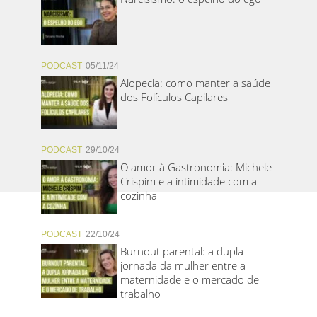
PODCAST
05/11/24
Alopecia: como manter a saúde
dos Folículos Capilares
PODCAST
29/10/24
O amor à Gastronomia: Michele
Crispim e a intimidade com a
cozinha
PODCAST
22/10/24
Burnout parental: a dupla
jornada da mulher entre a
maternidade e o mercado de
trabalho