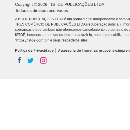
Copyright © 2026 - ISTOÉ PUBLICAÇÕES LTDA
Todos os direitos reservados.
A ISTOÉ PUBLICAÇÕES LTDA é um portal digital independente e sem vin
TRES COMÉRCIO DE PUBLICACÕES LTDA (recuperação judicial). Info
cobranças e que também não oferecemos cancelamento do contrato de a
ISTOÉ, tampouco autorizamos terceiros a fazê-lo, nos responsabilizamos
https://istoe.com.br
“
” e seus respectivos sites.
|
Política de Privacidade
Assessoria de Imprensa: grupoentre.impre