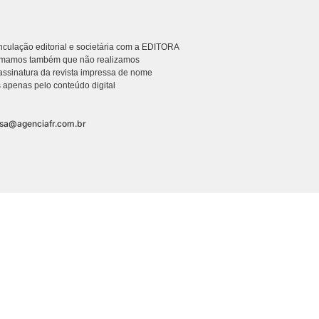
culação editorial e societária com a EDITORA
rmamos também que não realizamos
ssinatura da revista impressa de nome
 apenas pelo conteúdo digital
nsa@agenciafr.com.br