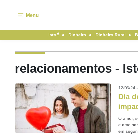
Menu
IstoÉ
Dinheiro
Dinheiro Rural
B
relacionamentos - Is
12/06/24 
Dia 
impac
O amor, s
e ama sab
em segund