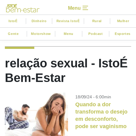
Menu
IstoÉ
Dinheiro
Revista IstoÉ
Rural
Mulher
Gente
Motorshow
Menu
Podcast
Esportes
relação sexual - IstoÉ
Bem-Estar
18/09/24 - 6:00min
Quando a dor
transforma o desejo
em desconforto,
pode ser vaginismo