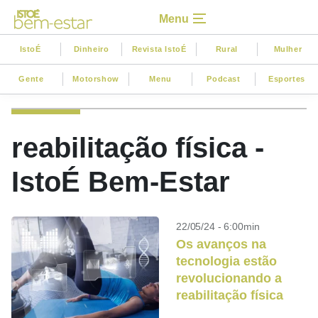
Menu
IstoÉ
Dinheiro
Revista IstoÉ
Rural
Mulher
Gente
Motorshow
Menu
Podcast
Esportes
reabilitação física -
IstoÉ Bem-Estar
22/05/24 - 6:00min
Os avanços na
tecnologia estão
revolucionando a
reabilitação física