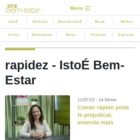
Menu
IstoÉ
Dinheiro
Revista IstoÉ
Rural
Mulher
Gente
Motorshow
Menu
Podcast
Esportes
rapidez - IstoÉ Bem-
Estar
12/07/23 - 14:58min
Comer rápido pode
te prejudicar,
entenda mais