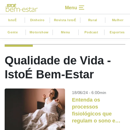
Menu
IstoÉ
Dinheiro
Revista IstoÉ
Rural
Mulher
Gente
Motorshow
Menu
Podcast
Esportes
Qualidade de Vida -
IstoÉ Bem-Estar
18/06/24 - 6:00min
Entenda os
processos
fisiológicos que
regulam o sono e
melhoram a