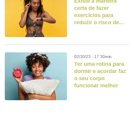
Existe a maneira
certa de fazer
exercícios para
reduzir o risco de
diabetes
02/10/23 - 17:30min
Ter uma rotina para
dormir e acordar faz
o seu corpo
funcionar melhor