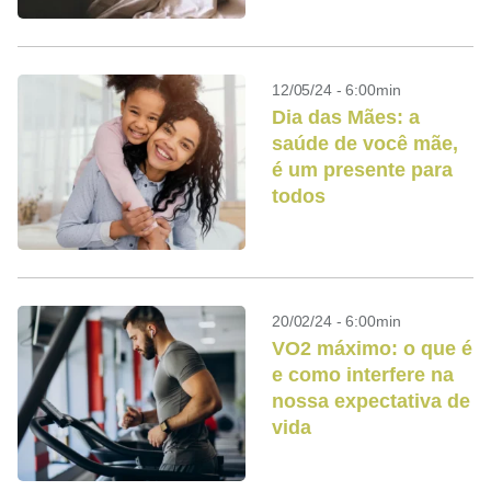
qualidade de vida
12/05/24 - 6:00min
Dia das Mães: a
saúde de você mãe,
é um presente para
todos
20/02/24 - 6:00min
VO2 máximo: o que é
e como interfere na
nossa expectativa de
vida