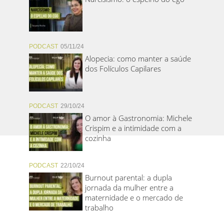
PODCAST
05/11/24
Alopecia: como manter a saúde
dos Folículos Capilares
PODCAST
29/10/24
O amor à Gastronomia: Michele
Crispim e a intimidade com a
cozinha
PODCAST
22/10/24
Burnout parental: a dupla
jornada da mulher entre a
maternidade e o mercado de
trabalho