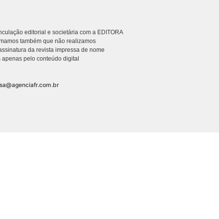
culação editorial e societária com a EDITORA
rmamos também que não realizamos
ssinatura da revista impressa de nome
 apenas pelo conteúdo digital
nsa@agenciafr.com.br