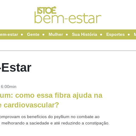
em-estar
Gente
Mulher
Sua História
Esportes
-Estar
- 6:00min
ium: como essa fibra ajuda na
 cardiovascular?
omprovam os benefícios do psyllium no combate ao
l, melhorando a saciedade e até reduzindo a constipação.