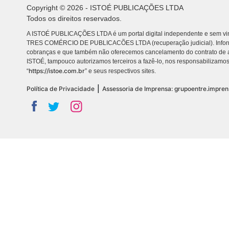
Copyright © 2026 - ISTOÉ PUBLICAÇÕES LTDA
Todos os direitos reservados.
A ISTOÉ PUBLICAÇÕES LTDA é um portal digital independente e sem vin
TRES COMÉRCIO DE PUBLICACÕES LTDA (recuperação judicial). Info
cobranças e que também não oferecemos cancelamento do contrato de a
ISTOÉ, tampouco autorizamos terceiros a fazê-lo, nos responsabilizamos
https://istoe.com.br
“
” e seus respectivos sites.
|
Política de Privacidade
Assessoria de Imprensa: grupoentre.impre