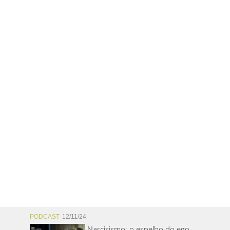
PODCAST
12/11/24
Narcisismo: o espelho do ego