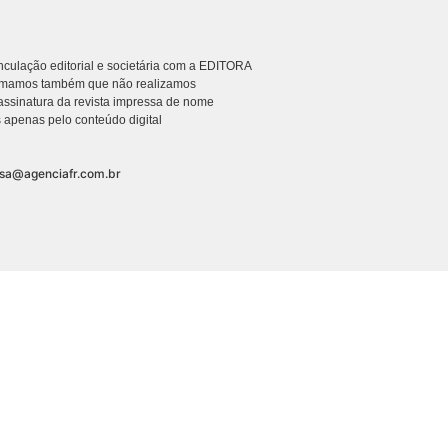
culação editorial e societária com a EDITORA
rmamos também que não realizamos
ssinatura da revista impressa de nome
 apenas pelo conteúdo digital
nsa@agenciafr.com.br