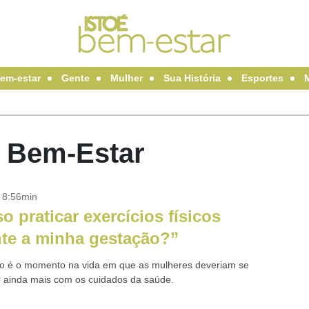
em-estar
Gente
Mulher
Sua História
Esportes
É Bem-Estar
- 8:56min
o praticar exercícios físicos
te a minha gestação?”
o é o momento na vida em que as mulheres deveriam se
 ainda mais com os cuidados da saúde.