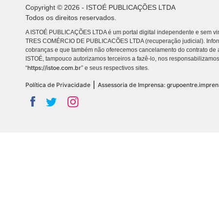
Copyright © 2026 - ISTOÉ PUBLICAÇÕES LTDA
Todos os direitos reservados.
A ISTOÉ PUBLICAÇÕES LTDA é um portal digital independente e sem vin
TRES COMÉRCIO DE PUBLICACÕES LTDA (recuperação judicial). Info
cobranças e que também não oferecemos cancelamento do contrato de a
ISTOÉ, tampouco autorizamos terceiros a fazê-lo, nos responsabilizamos
https://istoe.com.br
“
” e seus respectivos sites.
|
Política de Privacidade
Assessoria de Imprensa: grupoentre.impre