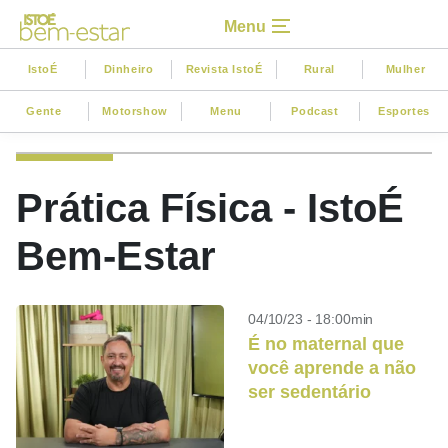
Menu
IstoÉ
Dinheiro
Revista IstoÉ
Rural
Mulher
Gente
Motorshow
Menu
Podcast
Esportes
Prática Física - IstoÉ
Bem-Estar
04/10/23 - 18:00min
É no maternal que
você aprende a não
ser sedentário