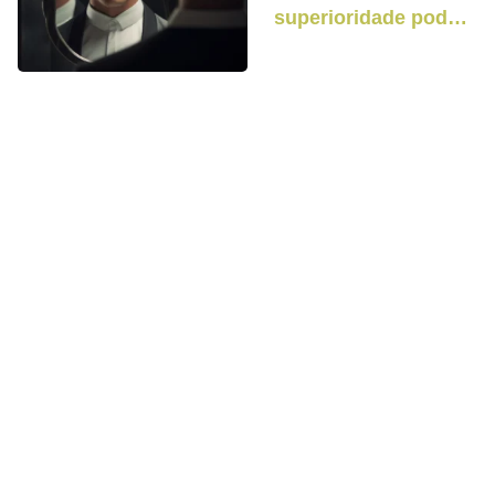
superioridade pode
prejudicar os
relacionamentos