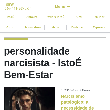
Menu
IstoÉ
Dinheiro
Revista IstoÉ
Rural
Mulher
Gente
Motorshow
Menu
Podcast
Esportes
personalidade
narcisista - IstoÉ
Bem-Estar
17/04/24 - 6:00min
Narcisismo
patológico: a
necessidade de