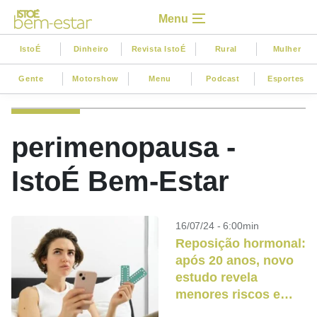
Menu
IstoÉ
Dinheiro
Revista IstoÉ
Rural
Mulher
Gente
Motorshow
Menu
Podcast
Esportes
perimenopausa -
IstoÉ Bem-Estar
16/07/24 - 6:00min
Reposição hormonal:
após 20 anos, novo
estudo revela
menores riscos e
benefícios