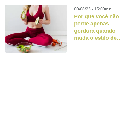
09/08/23 - 15:09min
Por que você não
perde apenas
gordura quando
muda o estilo de
vida?