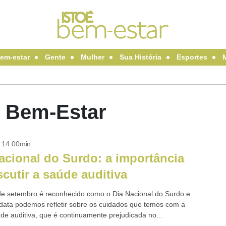
em-estar
Gente
Mulher
Sua História
Esportes
oÉ Bem-Estar
- 14:00min
acional do Surdo: a importância
scutir a saúde auditiva
de setembro é reconhecido como o Dia Nacional do Surdo e
data podemos refletir sobre os cuidados que temos com a
de auditiva, que é continuamente prejudicada no...