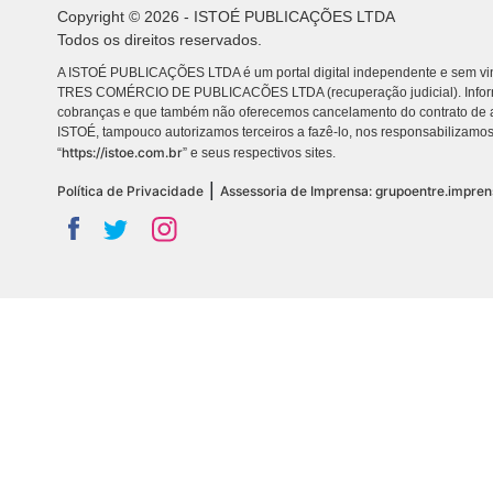
Copyright © 2026 - ISTOÉ PUBLICAÇÕES LTDA
Todos os direitos reservados.
A ISTOÉ PUBLICAÇÕES LTDA é um portal digital independente e sem vin
TRES COMÉRCIO DE PUBLICACÕES LTDA (recuperação judicial). Info
cobranças e que também não oferecemos cancelamento do contrato de a
ISTOÉ, tampouco autorizamos terceiros a fazê-lo, nos responsabilizamos
https://istoe.com.br
“
” e seus respectivos sites.
|
Política de Privacidade
Assessoria de Imprensa: grupoentre.impre