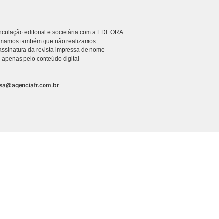
culação editorial e societária com a EDITORA
rmamos também que não realizamos
ssinatura da revista impressa de nome
 apenas pelo conteúdo digital
nsa@agenciafr.com.br