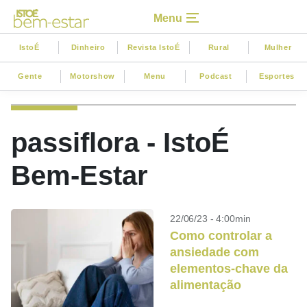
Menu
IstoÉ
Dinheiro
Revista IstoÉ
Rural
Mulher
Gente
Motorshow
Menu
Podcast
Esportes
passiflora - IstoÉ
Bem-Estar
22/06/23 - 4:00min
Como controlar a
ansiedade com
elementos-chave da
alimentação