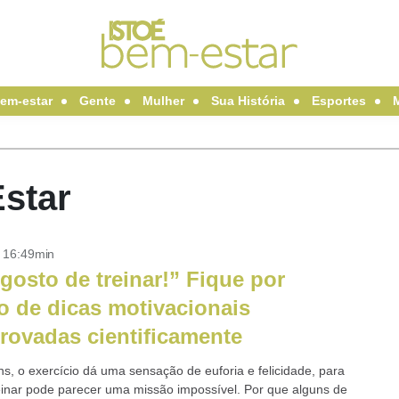
em-estar
Gente
Mulher
Sua História
Esportes
star
- 16:49min
gosto de treinar!” Fique por
o de dicas motivacionais
ovadas cientificamente
ns, o exercício dá uma sensação de euforia e felicidade, para
reinar pode parecer uma missão impossível. Por que alguns de