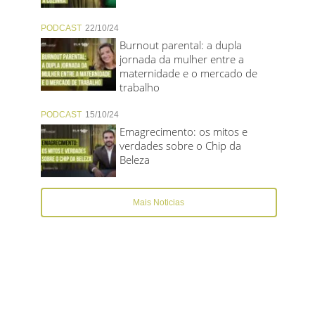
PODCAST
22/10/24
Burnout parental: a dupla
jornada da mulher entre a
maternidade e o mercado de
trabalho
PODCAST
15/10/24
Emagrecimento: os mitos e
verdades sobre o Chip da
Beleza
Mais Noticias