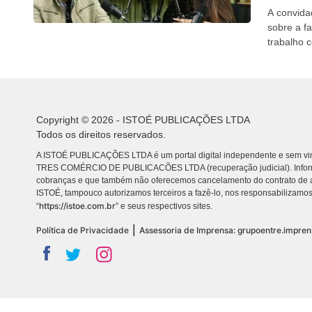
A convida
sobre a f
trabalho 
Copyright © 2026 - ISTOÉ PUBLICAÇÕES LTDA
Todos os direitos reservados.
A ISTOÉ PUBLICAÇÕES LTDA é um portal digital independente e sem vin
TRES COMÉRCIO DE PUBLICACÕES LTDA (recuperação judicial). Info
cobranças e que também não oferecemos cancelamento do contrato de a
ISTOÉ, tampouco autorizamos terceiros a fazê-lo, nos responsabilizamos
https://istoe.com.br
“
” e seus respectivos sites.
|
Política de Privacidade
Assessoria de Imprensa: grupoentre.impre