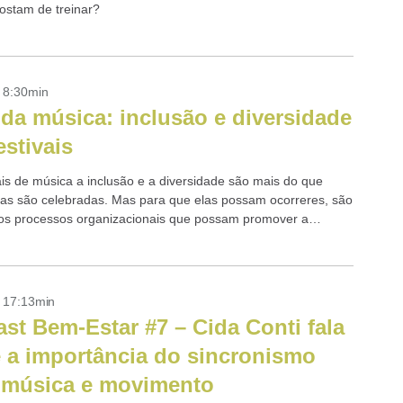
ostam de treinar?
- 8:30min
da música: inclusão e diversidade
estivais
ais de música a inclusão e a diversidade são mais do que
elas são celebradas. Mas para que elas possam ocorreres, são
os processos organizacionais que possam promover a
dade em todos...
- 17:13min
st Bem-Estar #7 – Cida Conti fala
 a importância do sincronismo
 música e movimento