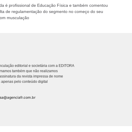
da é profissional de Educação Física e também comentou
alta de regulamentação do segmento no começo do seu
com musculação
culação editorial e societária com a EDITORA
rmamos também que não realizamos
ssinatura da revista impressa de nome
 apenas pelo conteúdo digital
nsa@agenciafr.com.br