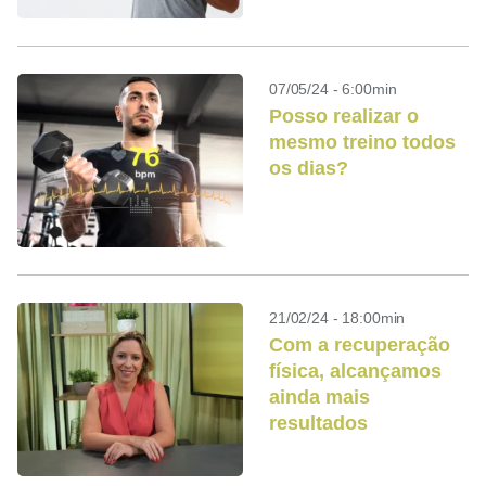
força?
07/05/24 - 6:00min
Posso realizar o
mesmo treino todos
os dias?
21/02/24 - 18:00min
Com a recuperação
física, alcançamos
ainda mais
resultados