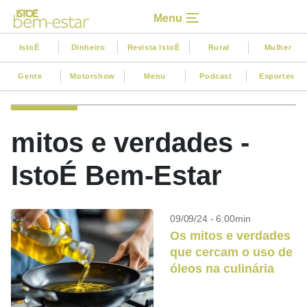
Menu
IstoÉ
Dinheiro
Revista IstoÉ
Rural
Mulher
Gente
Motorshow
Menu
Podcast
Esportes
mitos e verdades -
IstoÉ Bem-Estar
09/09/24 - 6:00min
Os mitos e verdades
que cercam o uso de
óleos na culinária