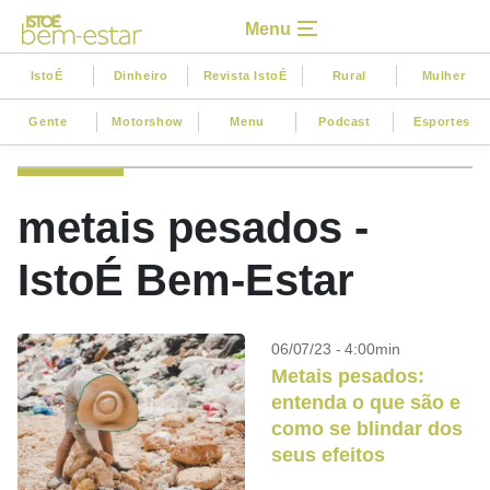
Menu
IstoÉ
Dinheiro
Revista IstoÉ
Rural
Mulher
Gente
Motorshow
Menu
Podcast
Esportes
metais pesados -
IstoÉ Bem-Estar
06/07/23 - 4:00min
Metais pesados:
entenda o que são e
como se blindar dos
seus efeitos