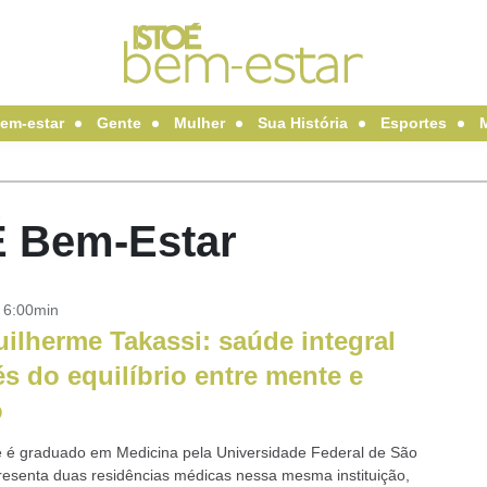
em-estar
Gente
Mulher
Sua História
Esportes
É Bem-Estar
- 6:00min
uilherme Takassi: saúde integral
és do equilíbrio entre mente e
o
 é graduado em Medicina pela Universidade Federal de São
resenta duas residências médicas nessa mesma instituição,