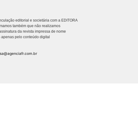
culação editorial e societária com a EDITORA
rmamos também que não realizamos
ssinatura da revista impressa de nome
 apenas pelo conteúdo digital
nsa@agenciafr.com.br