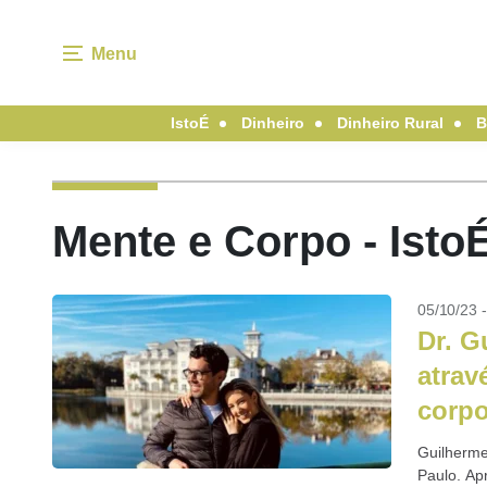
Menu
IstoÉ
Dinheiro
Dinheiro Rural
B
Mente e Corpo - Isto
05/10/23 
Dr. G
atrav
corp
Guilherme
Paulo. Ap