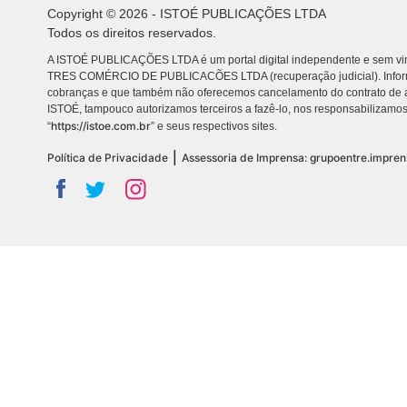
Copyright © 2026 - ISTOÉ PUBLICAÇÕES LTDA
Todos os direitos reservados.
A ISTOÉ PUBLICAÇÕES LTDA é um portal digital independente e sem vin
TRES COMÉRCIO DE PUBLICACÕES LTDA (recuperação judicial). Info
cobranças e que também não oferecemos cancelamento do contrato de a
ISTOÉ, tampouco autorizamos terceiros a fazê-lo, nos responsabilizamos
https://istoe.com.br
“
” e seus respectivos sites.
|
Política de Privacidade
Assessoria de Imprensa: grupoentre.impre