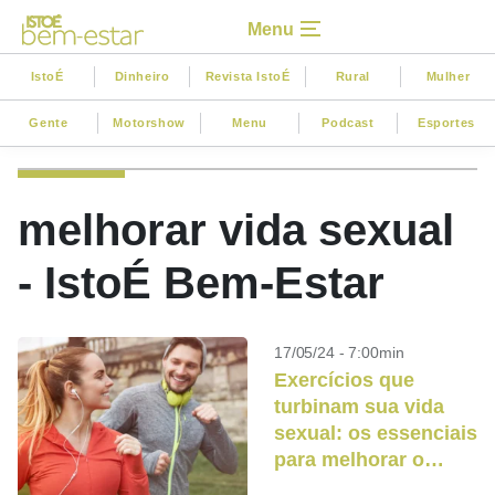
Menu
IstoÉ
Dinheiro
Revista IstoÉ
Rural
Mulher
Gente
Motorshow
Menu
Podcast
Esportes
melhorar vida sexual
- IstoÉ Bem-Estar
17/05/24 - 7:00min
Exercícios que
turbinam sua vida
sexual: os essenciais
para melhorar o
desempenho