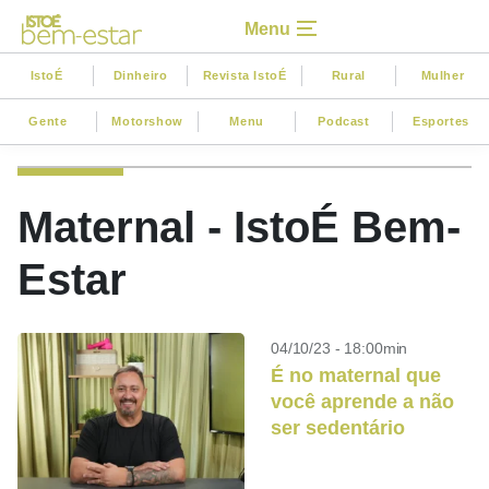
Menu
IstoÉ
Dinheiro
Revista IstoÉ
Rural
Mulher
Gente
Motorshow
Menu
Podcast
Esportes
Maternal - IstoÉ Bem-
Estar
04/10/23 - 18:00min
É no maternal que
você aprende a não
ser sedentário