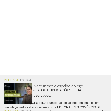
PODCAST
12/11/24
Narcisismo: o espelho do ego
Copyright © 2026 - ISTOÉ PUBLICAÇÕES LTDA
Todos os direitos reservados.
A ISTOÉ PUBLICAÇÕES LTDA é um portal digital independente e sem
vinculação editorial e societária com a EDITORA TRES COMÉRCIO DE
PODCAST
05/11/24