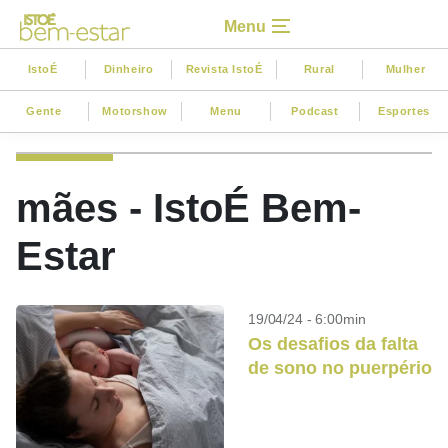
Menu
IstoÉ
Dinheiro
Revista IstoÉ
Rural
Mulher
Gente
Motorshow
Menu
Podcast
Esportes
mães - IstoÉ Bem-
Estar
19/04/24 - 6:00min
Os desafios da falta
de sono no puerpério