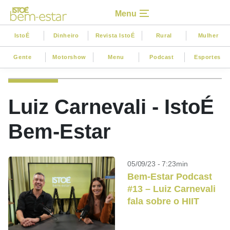
Menu
IstoÉ
Dinheiro
Revista IstoÉ
Rural
Mulher
Gente
Motorshow
Menu
Podcast
Esportes
Luiz Carnevali - IstoÉ
Bem-Estar
05/09/23 - 7:23min
Bem-Estar Podcast
#13 – Luiz Carnevali
fala sobre o HIIT