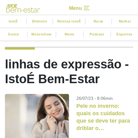
Menu
IstoÉ
Dinheiro
Revista IstoÉ
Rural
Mulher
Gente
Motorshow
Menu
Podcast
Esportes
linhas de expressão -
IstoÉ Bem-Estar
26/07/23 - 8:06min
Pele no inverno:
quais os cuidados
que se deve ter para
driblar o
ressecamento