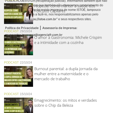
PUBLICACÕES LTDA (recuperação judicial). Informamos também que não
Alopecia: como manter a saúde dos
realizamos cobranças e que também não oferecemos cancelamento do
contrato de assinatura da revista impressa de nome ISTOÉ, tampouco
Folículos Capilares
autorizamos terceiros a fazê-lo, nos responsabilizamos apenas pelo
https://istoe.com.br
conteúdo digital “
” e seus respectivos sites.
|
Política de Privacidade
Assessoria de Imprensa:
PODCAST
29/10/24
grupoentre.imprensa@agenciafr.com.br
O amor à Gastronomia: Michele Crispim
e a intimidade com a cozinha
PODCAST
22/10/24
Burnout parental: a dupla jornada da
mulher entre a maternidade e o
mercado de trabalho
PODCAST
15/10/24
Emagrecimento: os mitos e verdades
sobre o Chip da Beleza