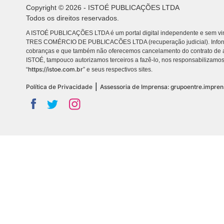
Copyright © 2026 - ISTOÉ PUBLICAÇÕES LTDA
Todos os direitos reservados.
A ISTOÉ PUBLICAÇÕES LTDA é um portal digital independente e sem vin
TRES COMÉRCIO DE PUBLICACÕES LTDA (recuperação judicial). Info
cobranças e que também não oferecemos cancelamento do contrato de a
ISTOÉ, tampouco autorizamos terceiros a fazê-lo, nos responsabilizamos
https://istoe.com.br
“
” e seus respectivos sites.
|
Política de Privacidade
Assessoria de Imprensa: grupoentre.impre