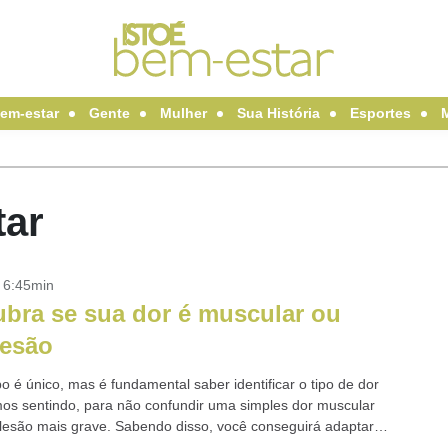
em-estar
Gente
Mulher
Sua História
Esportes
tar
- 6:45min
bra se sua dor é muscular ou
lesão
o é único, mas é fundamental saber identificar o tipo de dor
os sentindo, para não confundir uma simples dor muscular
esão mais grave. Sabendo disso, você conseguirá adaptar