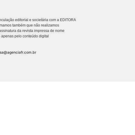
culação editorial e societária com a EDITORA
rmamos também que não realizamos
ssinatura da revista impressa de nome
 apenas pelo conteúdo digital
nsa@agenciafr.com.br