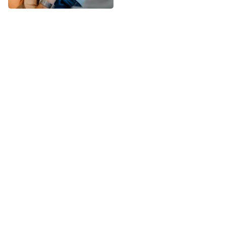
haver riscos