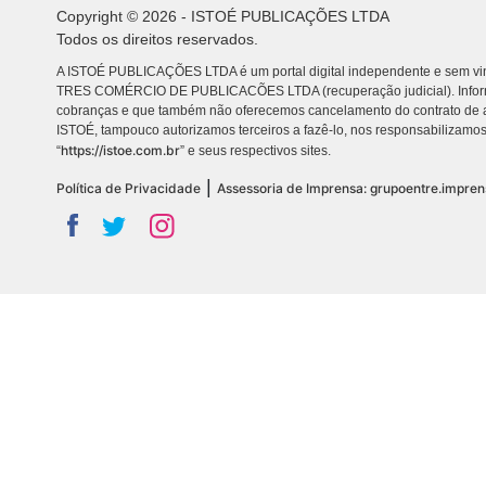
Copyright © 2026 - ISTOÉ PUBLICAÇÕES LTDA
Todos os direitos reservados.
A ISTOÉ PUBLICAÇÕES LTDA é um portal digital independente e sem vin
TRES COMÉRCIO DE PUBLICACÕES LTDA (recuperação judicial). Info
cobranças e que também não oferecemos cancelamento do contrato de a
ISTOÉ, tampouco autorizamos terceiros a fazê-lo, nos responsabilizamos
https://istoe.com.br
“
” e seus respectivos sites.
|
Política de Privacidade
Assessoria de Imprensa: grupoentre.impre