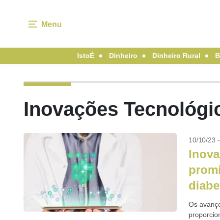
Menu
IstoÉ
Dinheiro
Dinheiro Rural
B
Inovações Tecnológic
10/10/23 
Inova
promi
diabe
Os avanço
proporcio