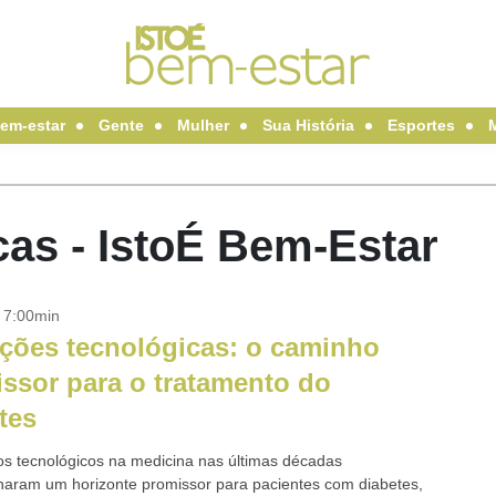
em-estar
Gente
Mulher
Sua História
Esportes
as - IstoÉ Bem-Estar
- 7:00min
ções tecnológicas: o caminho
ssor para o tratamento do
tes
s tecnológicos na medicina nas últimas décadas
naram um horizonte promissor para pacientes com diabetes,