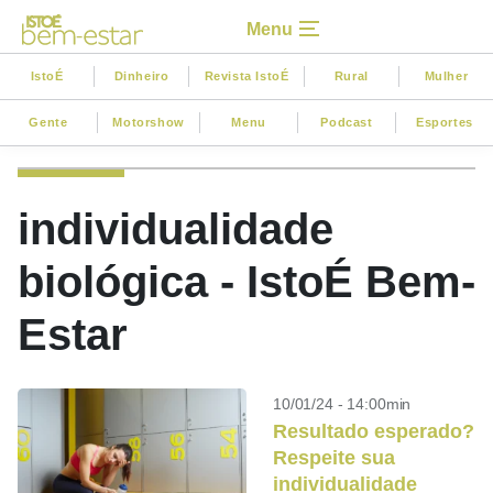
Menu
IstoÉ
Dinheiro
Revista IstoÉ
Rural
Mulher
Gente
Motorshow
Menu
Podcast
Esportes
individualidade
biológica - IstoÉ Bem-
Estar
10/01/24 - 14:00min
Resultado esperado?
Respeite sua
individualidade