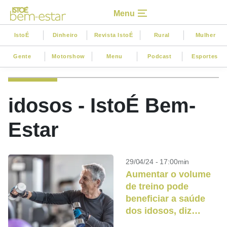
Menu
IstoÉ
Dinheiro
Revista IstoÉ
Rural
Mulher
Gente
Motorshow
Menu
Podcast
Esportes
idosos - IstoÉ Bem-
Estar
29/04/24 - 17:00min
Aumentar o volume
de treino pode
beneficiar a saúde
dos idosos, diz
estudo