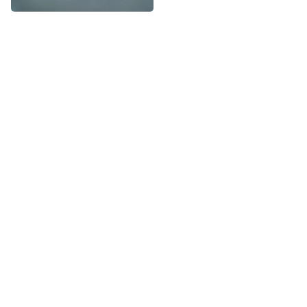
hospital” afirma
Felipe Costa