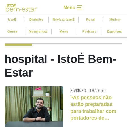
Menu
IstoÉ
Dinheiro
Revista IstoÉ
Rural
Mulher
Gente
Motorshow
Menu
Podcast
Esportes
hospital - IstoÉ Bem-
Estar
25/08/23 - 19:19min
“As pessoas não
estão preparadas
para trabalhar com
portadores de
deficiência no